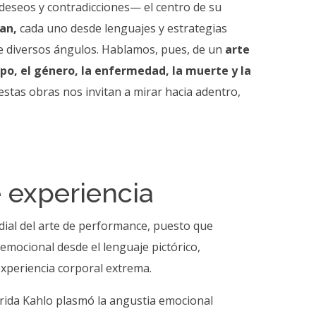
, deseos y contradicciones— el centro de su
man,
cada uno desde lenguajes y estrategias
sde diversos ángulos. Hablamos, pues, de un
arte
erpo, el género, la enfermedad, la muerte y la
as obras nos invitan a mirar hacia adentro,
 experiencia
dial del arte de performance, puesto que
 emocional desde el lenguaje pictórico,
experiencia corporal extrema.
 Frida Kahlo plasmó la angustia emocional