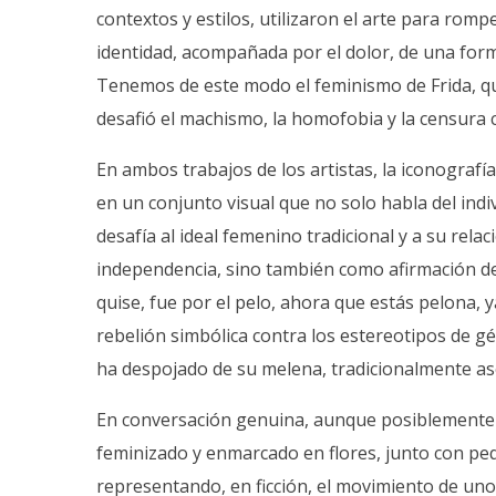
contextos y estilos, utilizaron el arte para rom
identidad, acompañada por el dolor, de una form
Tenemos de este modo el feminismo de Frida, que
desafió el machismo, la homofobia y la censura c
En ambos trabajos de los artistas, la iconografía
en un conjunto visual que no solo habla del ind
desafía al ideal femenino tradicional y a su re
independencia, sino también como afirmación de s
quise, fue por el pelo, ahora que estás pelona, 
rebelión simbólica contra los estereotipos de gé
ha despojado de su melena, tradicionalmente aso
En conversación genuina, aunque posiblemente 
feminizado y enmarcado en flores, junto con peq
representando, en ficción, el movimiento de unos