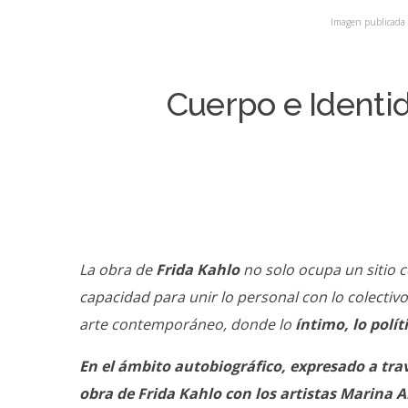
Imagen publicada c
Cuerpo e Identida
La obra de
Frida Kahlo
no solo ocupa un sitio c
capacidad para unir lo personal con lo colectiv
arte contemporáneo, donde lo
íntimo, lo polít
En el ámbito autobiográfico, expresado a travé
obra de Frida Kahlo con los artistas Marina
A