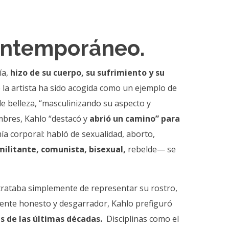
contemporáneo.
ía,
hizo de su cuerpo, su sufrimiento y su
e la artista ha sido acogida como un ejemplo de
e belleza, “masculinizando su aspecto y
mbres, Kahlo “destacó y
abrió un camino” para
a corporal: habló de sexualidad, aborto,
militante, comunista, bisexual,
rebelde— se
 trataba simplemente de representar su rostro,
mente honesto y desgarrador, Kahlo prefiguró
as de las últimas décadas.
Disciplinas como el