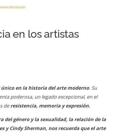
ommons Attribution
ia en los artistas
 único en la historia del arte moderno
. Su
ienta poderosa, un legado excepcional, en el
as de
resistencia, memoria y expresión.
a del género y la sexualidad, la relación de la
res y Cindy Sherman, nos recuerda que el arte