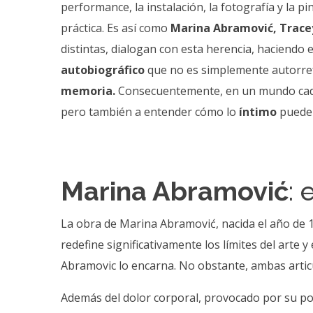
performance, la instalación, la fotografía y la 
práctica. Es así como
Marina Abramović, Tracey
distintas, dialogan con esta herencia, haciendo
autobiográfico
que no es simplemente autorref
memoria.
Consecuentemente, en un mundo cada 
pero también a entender cómo lo
íntimo
puede
Marina Abramović
:
La obra de Marina Abramović, nacida el año de 1
redefine significativamente los límites del arte 
Abramovic lo encarna. No obstante, ambas articul
Además del dolor corporal, provocado por su poli