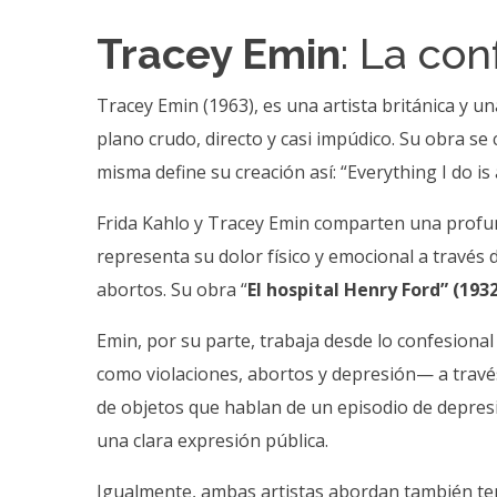
Tracey Emin
: La co
Tracey Emin (1963), es una artista británica y u
plano crudo, directo y casi impúdico. Su obra se
misma define su creación así: “Everything I do is 
Frida Kahlo y Tracey Emin comparten una profun
representa su dolor físico y emocional a través
abortos. Su obra “
El hospital Henry Ford” (193
Emin, por su parte, trabaja desde lo confesiona
como violaciones, abortos y depresión— a través
de objetos que hablan de un episodio de depresió
una clara expresión pública.
Igualmente, ambas artistas abordan también tem