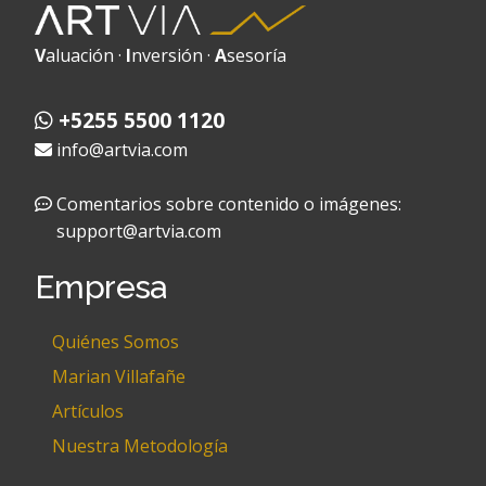
V
aluación ·
I
nversión ·
A
sesoría
+5255 5500 1120
info@artvia.com
Comentarios sobre contenido o imágenes:
support@artvia.com
Empresa
Quiénes Somos
Marian Villafañe
Artículos
Nuestra Metodología