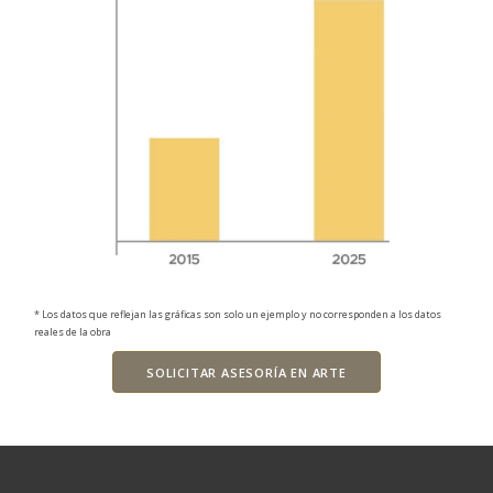
* Los datos que reflejan las gráficas son solo un ejemplo y no corresponden a los datos
reales de la obra
SOLICITAR ASESORÍA EN ARTE