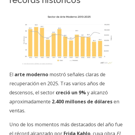
récords históricos
El
arte moderno
mostró señales claras de
recuperación en 2025. Tras varios años de
descensos, el sector
creció un 9%
y alcanzó
aproximadamente
2.400 millones de dólares
en
ventas.
Uno de los momentos más destacados del año fue
el récord alcanzado por
Frida Kahlo
, cuya obra
El