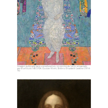
Imagen publicada para uso educativo, sin ánimo de lucro, amparado
por el artículo 148 LFDA. Gustav Klimt, Bildnis Elisabeth Lederer (1914-
16)