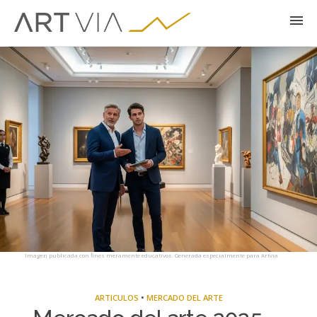
Imagen publicada con fines meramente educativos. Generada especialmente para Artvia
ARTICULOS
•
MERCADO DEL ARTE